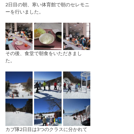
2日目の朝、寒い体育館で朝のセレモニ
ーを行いました。
その後、食堂で朝食をいただきまし
た。
カブ隊2日目は3つのクラスに分かれて