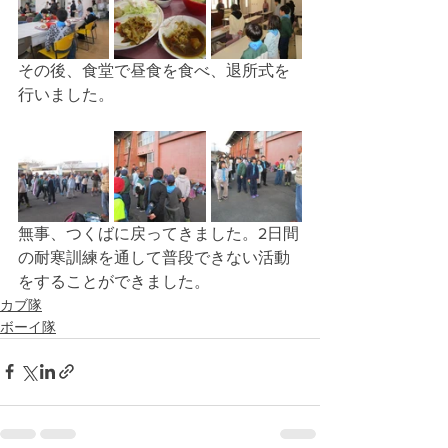
その後、食堂で昼食を食べ、退所式を
行いました。
無事、つくばに戻ってきました。2日間
の耐寒訓練を通して普段できない活動
をすることができました。
カブ隊
ボーイ隊