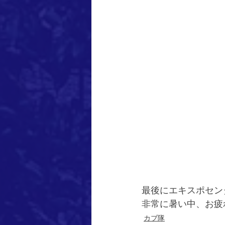
最後にエキスポセン
非常に暑い中、お疲
カブ隊