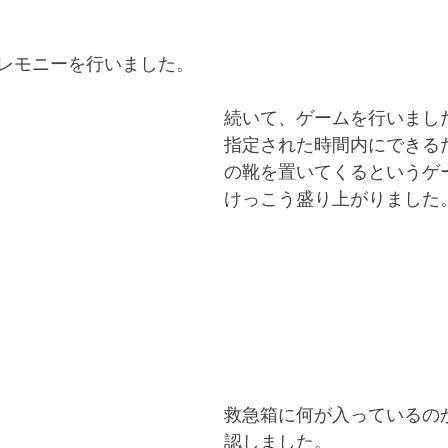
レモニーを行いました。
続いて、ゲームを行いまし
指定された時間内にできる
の靴を置いてくるというゲ
けっこう盛り上がりました
救急箱に何が入っているの
認しました。