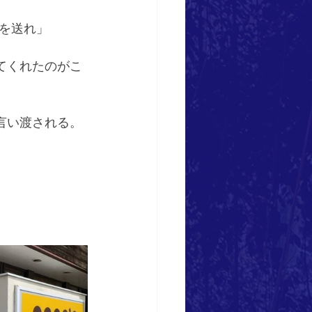
を送れ」
てくれたのがこ
言い渡される。