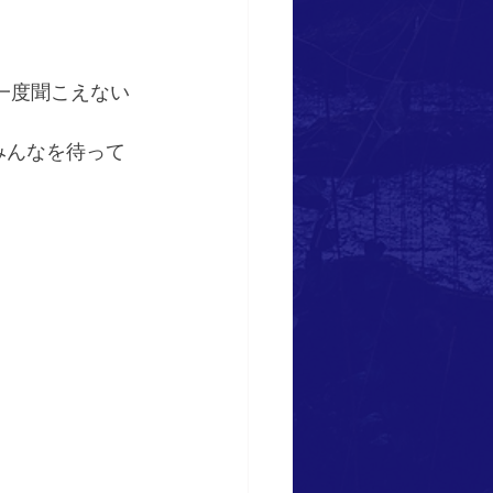
一度聞こえない
みんなを待って