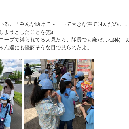
いる。「みんな助けて～」って大きな声で叫んだのに…
しようとしたことを(怒)
ロープで縛られてる人見たら、隊長でも嫌だよね(笑)。
ゃん達にも怪訝そうな目で見られたよ。