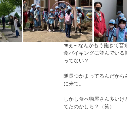
☚ぇ～なんかもう飽きて普
食バイキングに並んでいる
ってない？
隊長つかまってるんだから
に来て。
しかし食べ物屋さん多いけ
てたのかしら？（笑）