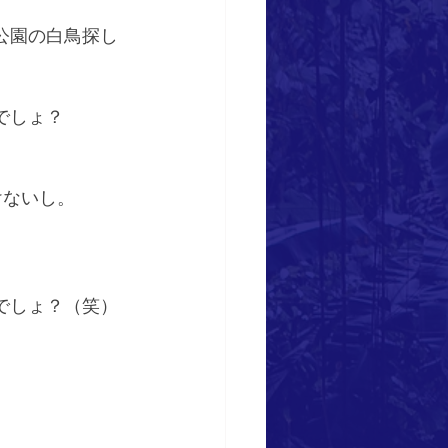
公園の白鳥探し
でしょ？
けないし。
でしょ？（笑）