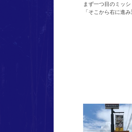
まず一つ目のミッショ
「そこから右に進み