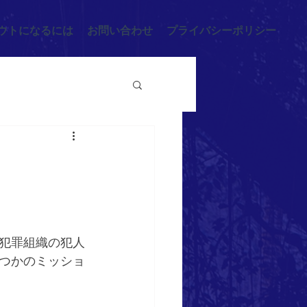
ウトになるには
お問い合わせ
プライバシーポリシー
犯罪組織の犯人
つかのミッショ