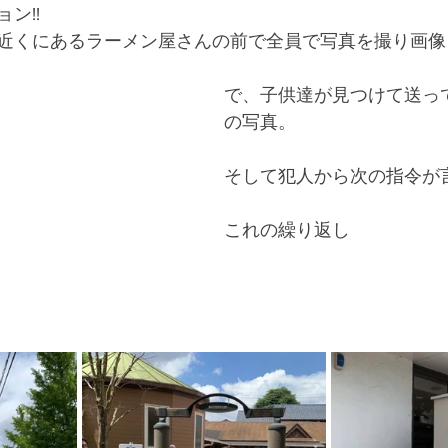
ン!!
近くにあるラーメン屋さんの前で全員で写真を撮り画像
で、子供達が見つけて送っ
の写真。
そして犯人から次の指令が
これの繰り返し