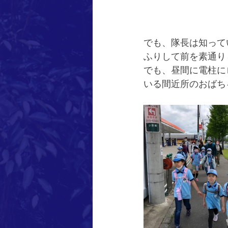
でも、隊長は知って
ふりして前を素通り
でも、昼間に電柱に
いる間近所のおばち