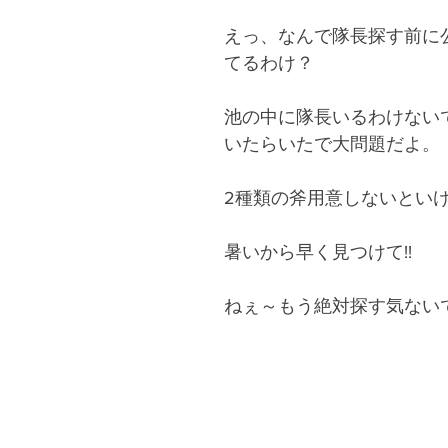
えっ、なんで隊長探す前に
てるわけ？
池の中に隊長いるわけない
いたらいたで大問題だよ。
2種類の斧用意しないとい
暑いから早く見つけて!!
ねぇ～もう絶対探す気ない