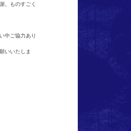
謝。ものすごく
い中ご協力あり
願いいたしま