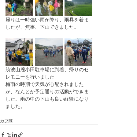
帰りは一時強い雨が降り、雨具を着ま
したが、無事、下山できました。
筑波山麓小田駐車場に到着、帰りのセ
レモニーを行いました。
梅雨の時期で天気が心配されました
が、なんとか予定通りの活動ができま
した。雨の中の下山も良い経験になり
ました。
カブ隊