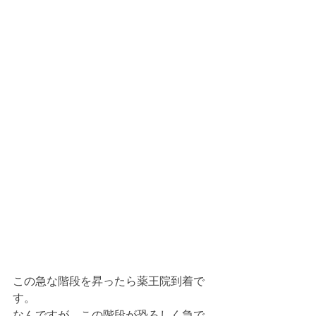
この急な階段を昇ったら薬王院到着で
す。
なんですが、この階段が恐ろしく急で