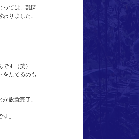
とっては、難関
教わりました。
んです（笑）
トをたてるのも
とか設置完了。
です。