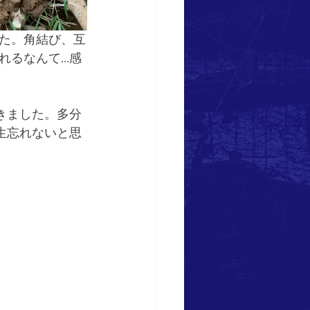
た。角結び、互
れるなんて…感
きました。多分
生忘れないと思