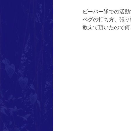
ビーバー隊での活動
ペグの打ち方、張り
教えて頂いたので何