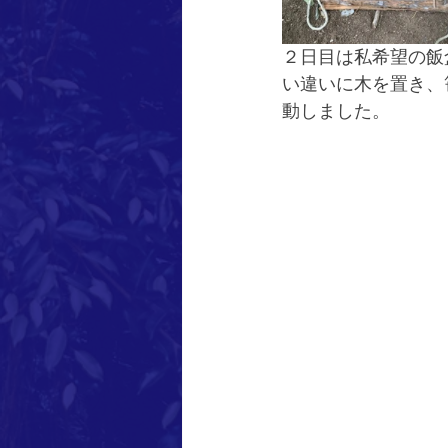
２日目は私希望の飯
い違いに木を置き、
動しました。