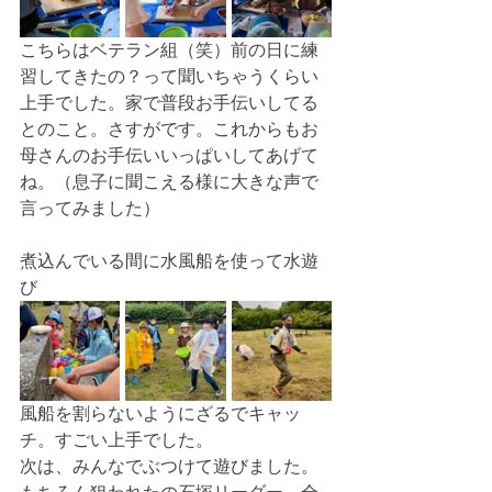
こちらはベテラン組（笑）前の日に練
習してきたの？って聞いちゃうくらい
上手でした。家で普段お手伝いしてる
とのこと。さすがです。これからもお
母さんのお手伝いいっぱいしてあげて
ね。（息子に聞こえる様に大きな声で
言ってみました）
煮込んでいる間に水風船を使って水遊
び
風船を割らないようにざるでキャッ
チ。すごい上手でした。
次は、みんなでぶつけて遊びました。