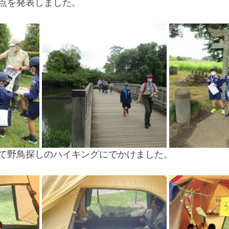
点を発表しました。
て野鳥探しのハイキングにでかけました。