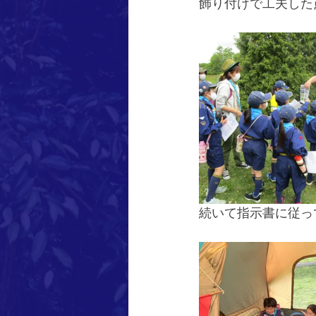
飾り付けで工夫した
続いて指示書に従っ