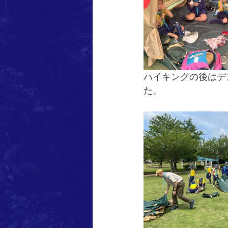
ハイキングの後はデ
た。