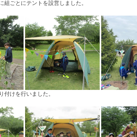
に組ごとにテントを設営しました。
り付けを行いました。