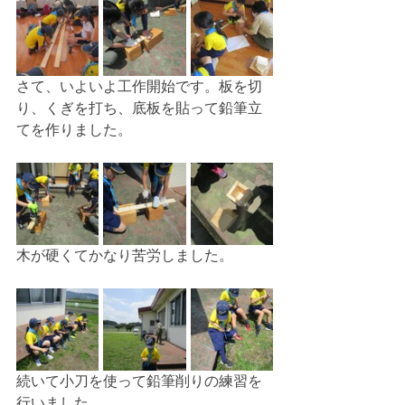
さて、いよいよ工作開始です。板を切
り、くぎを打ち、底板を貼って鉛筆立
てを作りました。
木が硬くてかなり苦労しました。
続いて小刀を使って鉛筆削りの練習を
行いました。