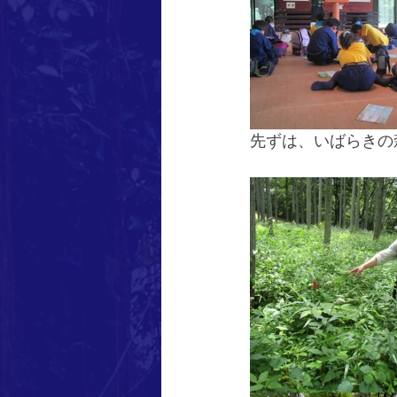
先ずは、いばらきの