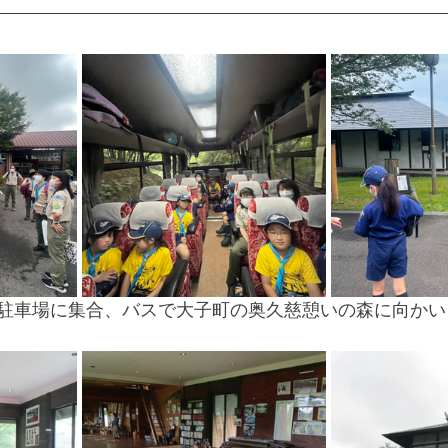
育館駐車場に集合、バスで大子町の奥久慈憩いの森に向か