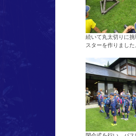
続いて丸太切りに挑
スターを作りました
閉会式を行い、バス