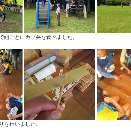
で組ごとにカブ弁を食べました。
りを行いました。