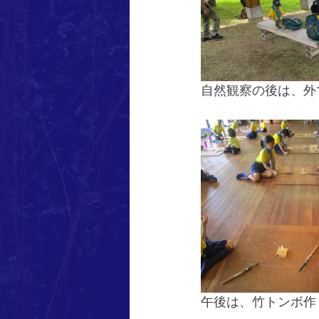
自然観察の後は、外
午後は、竹トンボ作