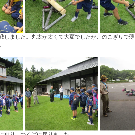
戦しました。丸太が太くて大変でしたが、のこぎりで薄
。
に乗り、つくばに戻りました。