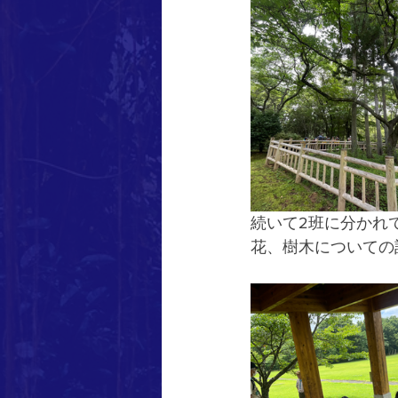
続いて2班に分かれ
花、樹木についての