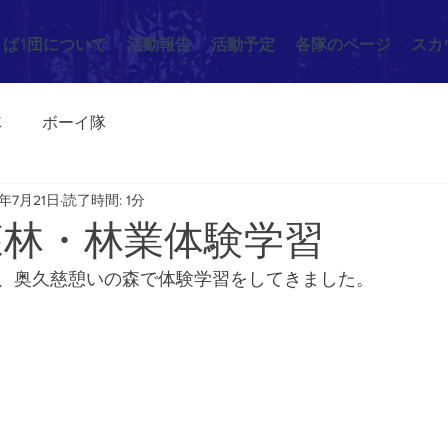
くば1団について
活動報告
活動予定
各隊のページ
スカ
隊
ボーイ隊
3年7月21日
読了時間: 1分
/9 森林・林業体験学習
、奥久慈憩いの森で体験学習をしてきました。