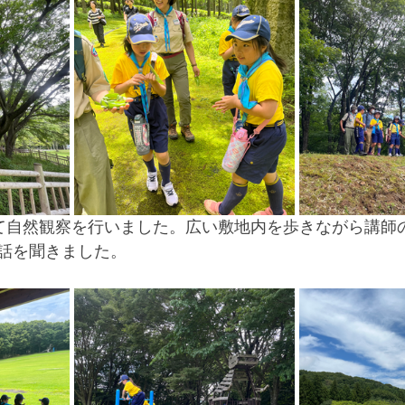
て自然観察を行いました。広い敷地内を歩きながら講師
話を聞きました。