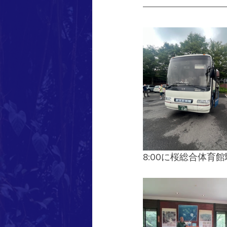
8:00に桜総合体