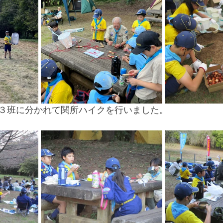
３班に分かれて関所ハイクを行いました。