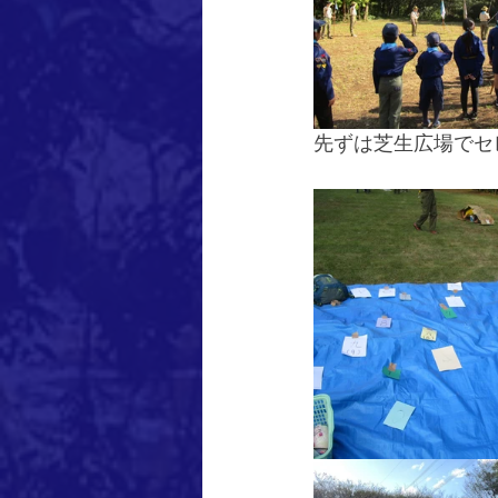
先ずは芝生広場でセ