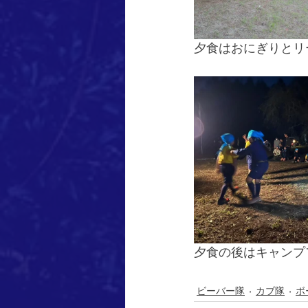
夕食はおにぎりとリ
夕食の後はキャンプ
ビーバー隊
カブ隊
ボ