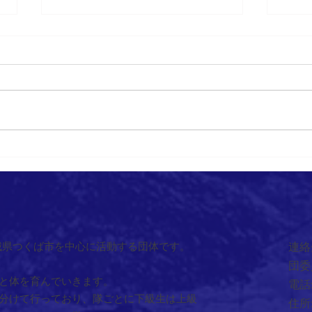
202
2026/6/14 ワクワク自然体験あ
そび
城県つくば市を中心に活動する団体です。
連絡
団委
と体を育んでいきます。
電話:
分けて行っており、隊ごとに下級生は上級
住所