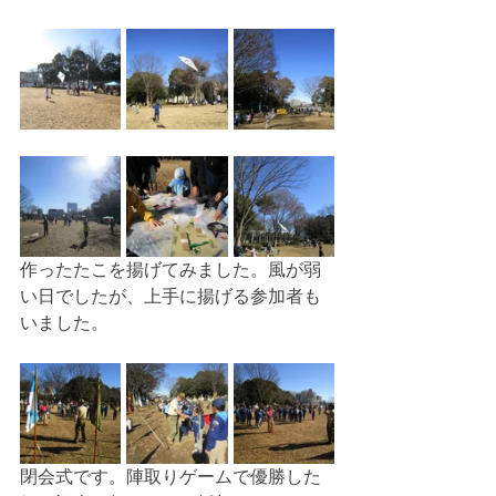
作ったたこを揚げてみました。風が弱
い日でしたが、上手に揚げる参加者も
いました。
閉会式です。陣取りゲームで優勝した