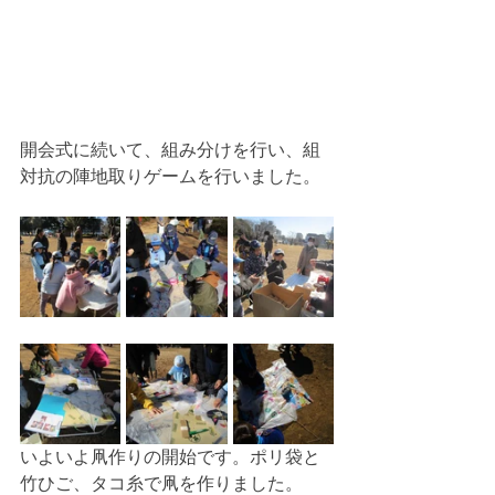
開会式に続いて、組み分けを行い、組
対抗の陣地取りゲームを行いました。
いよいよ凧作りの開始です。ポリ袋と
竹ひご、タコ糸で凧を作りました。