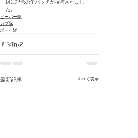
組に記念の缶バッチが授与されまし
た。
ビーバー隊
カブ隊
ボーイ隊
すべて表示
最新記事