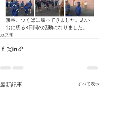
無事、つくばに帰ってきました。思い
出に残る3日間の活動になりました。
カブ隊
すべて表示
最新記事