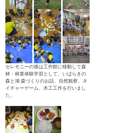
セレモニーの後は工作館に移動して森
林・林業体験学習として、いばらきの
森と湖 森づくりのお話、自然観察、ネ
イチャーゲーム、木工工作を行いまし
た。