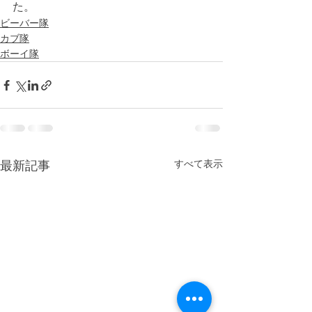
た。
ビーバー隊
カブ隊
ボーイ隊
すべて表示
最新記事