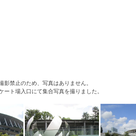
撮影禁止のため、写真はありません。
ケート場入口にて集合写真を撮りました。