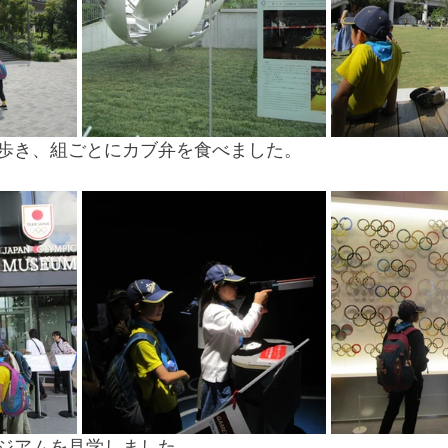
歩き、組ごとにカブ弁を食べました。
ジアムを見学しました。