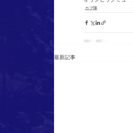
カブ隊
最新記事