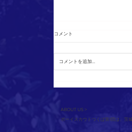
コメント
コメントを追加…
2026/6/28 野菜あてゲーム
ABOUT US >
ボーイスカウトつくば第1団は、茨