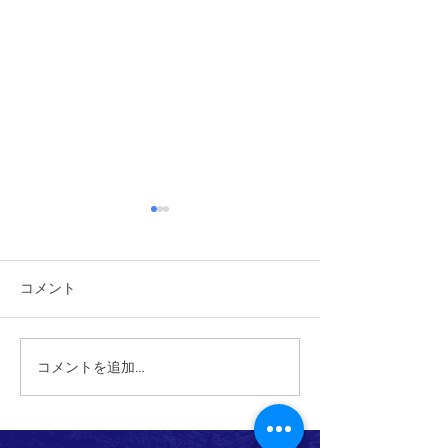
コメント
2026/6/6 植樹祭
コメントを追加…
2026/6/14 ワクワク自然体
験あそび