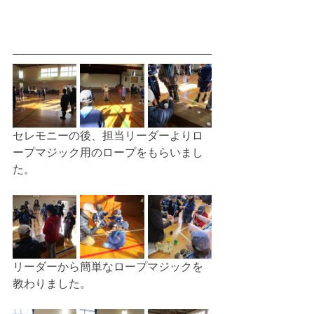
セレモニーの後、担当リーダーよりロ
ープマジック用のロープをもらいまし
た。
リーダーから簡単なロープマジックを
教わりました。