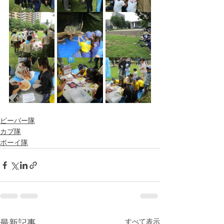
ビーバー隊
カブ隊
ボーイ隊
すべて表示
最新記事