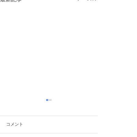
コメント
2026/6/6 植樹祭