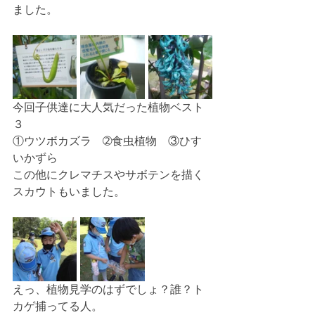
ました。
今回子供達に大人気だった植物ベスト
３
①ウツボカズラ　➁食虫植物　③ひす
いかずら
この他にクレマチスやサボテンを描く
スカウトもいました。
えっ、植物見学のはずでしょ？誰？ト
カゲ捕ってる人。