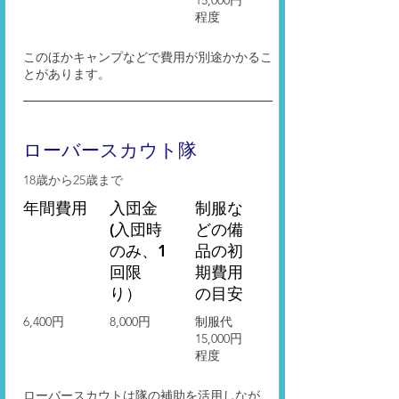
15,000円
程度
このほかキャンプなどで費用が別途かかるこ
とがあります。
ローバースカウト隊
18歳から25歳まで
年間費用
入団金
​制服な
(入団時
どの備
のみ、1
品の初
回限
期費用
り）
の目安
6,400円
​8,000円
制服代
15,000円
程度
ローバースカウトは隊の補助を活用しなが