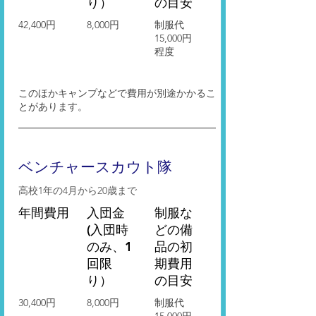
り）
の目安
42,400円
8,000円
制服代
15,000円
程度
このほかキャンプなどで費用が別途かかるこ
とがあります。
ベンチャースカウト隊
高校1年の4月から20歳まで
年間費用
入団金
​制服な
(入団時
どの備
のみ、1
品の初
回限
期費用
り）
の目安
30,400円
8,000円
​制服代