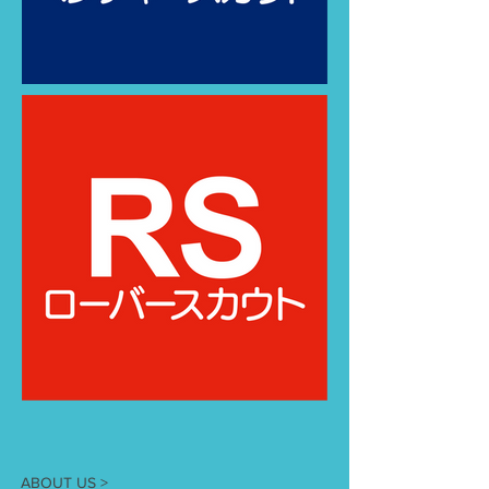
ABOUT US >