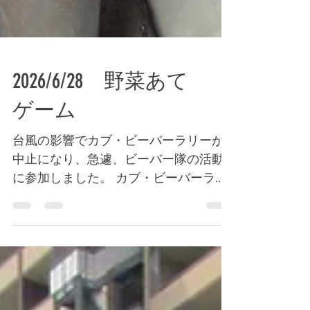
2026/6/28 野菜あて
ゲーム
台風の影響でカブ・ビーバーラリーが
中止になり、急遽、ビーバー隊の活動
に参加しました。 カブ・ビーバーラリ
ーで実施する予定の野菜あてゲームを
高崎自然の森で行いました。 ゲームの
準備をする間、リーダーから防災の話
を聞きました。 いよいよゲーム開始。
二人一組になり、制限時間内で野菜の