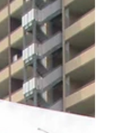
葉っぱと野菜の組み合わせを完成させ
ました。 最後においしいフルーツポン
チをいただきました。 終わりのセレモ
ニーを迎える頃には雨もほぼ上がりま
した。ビーバー隊とともに楽しい時間
を過ごすことができました。