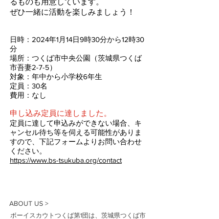
るものも用意しています。
ぜひ一緒に活動を楽しみましょう！
日時：2024年1月14日9時30分
から12時30
分
場所：つくば市中央公園（茨城県つくば
市吾妻2-7-5）
対象：年中から小学校6年生
定員：3
0名
​費用：なし
申し込み定員に達しました。
​定員に達して申込みができない場合、キ
ャンセル待ち等を伺える
可能性がありま
すので、下記フォームよりお問い合わせ
ください。
https://www.bs-tsukuba.org/contact
ABOUT US >
ボーイスカウトつくば第1団は、茨城県つくば市