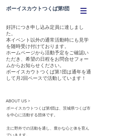
ボーイスカウトつくば第1団
好評につき申し込み定員に達しまし
た。
本イベント以外の通常活動時にも見学
を随時受け付けております。
ホームページから活動予定をご確認い
ただき、希望の日程をお問合せフォー
ムからお知らせください。
​ボーイスカウトつくば第1団は通年を通
して月2回ペースで活動しています！
ABOUT US >
ボーイスカウトつくば第1団は、茨城県つくば市
を中心に活動する団体です。
主に野外での活動を通し、豊かな心と体を育ん
でいきます。