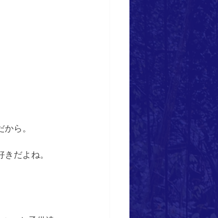
だから。
好きだよね。