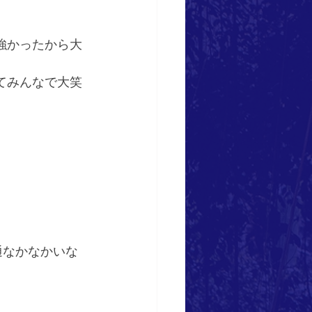
強かったから大
てみんなで大笑
通なかなかいな