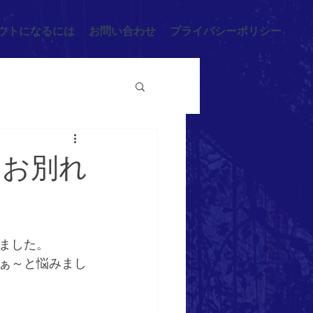
ウトになるには
お問い合わせ
プライバシーポリシー
バーお別れ
いました。
ぁ～と悩みまし